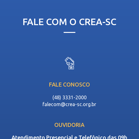
FALE COM O CREA-SC
FALE CONOSCO
(48) 3331-2000
falecom@crea-sc.org.br
OUVIDORIA
Atendimento Presencial e Telefônico das 09h