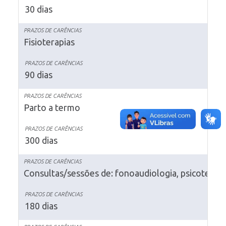
30 dias
Fisioterapias
90 dias
Parto a termo
300 dias
Consultas/sessões de: fonoaudiologia, psicoterapia
180 dias