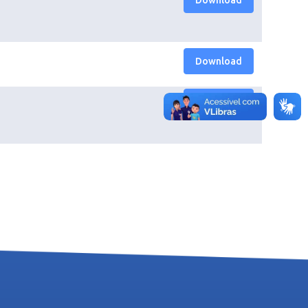
Download
Download