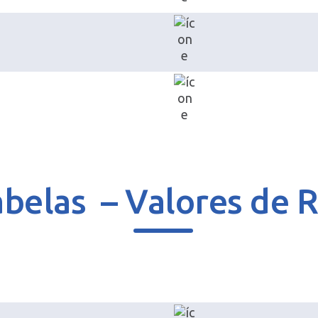
belas – Valores de 