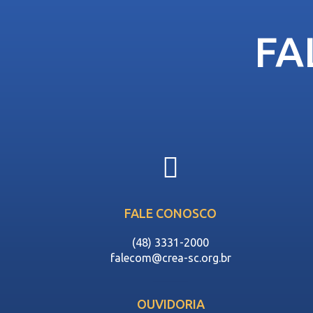
FA
FALE CONOSCO
(48) 3331-2000
falecom@crea-sc.org.br
OUVIDORIA