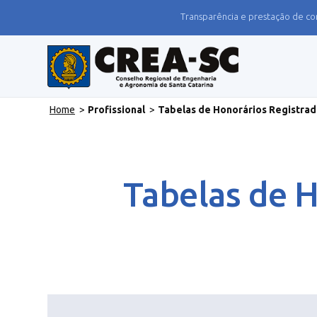
Transparência e prestação de co
Home
>
Profissional
>
Tabelas de Honorários Registrad
Tabelas de H