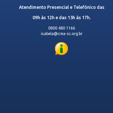
Atendimento Presencial e Telefônico das
09h às 12h e das 13h às 17h.
0800 480 1166
isabela@crea-sc.org.br