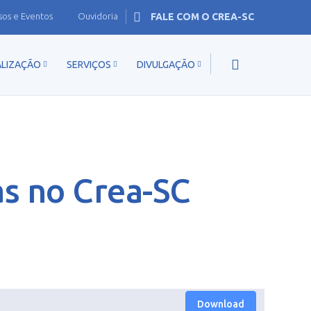
sos e Eventos
Ouvidoria
FALE COM O CREA-SC
ALIZAÇÃO
SERVIÇOS
DIVULGAÇÃO
as no Crea-SC
Download