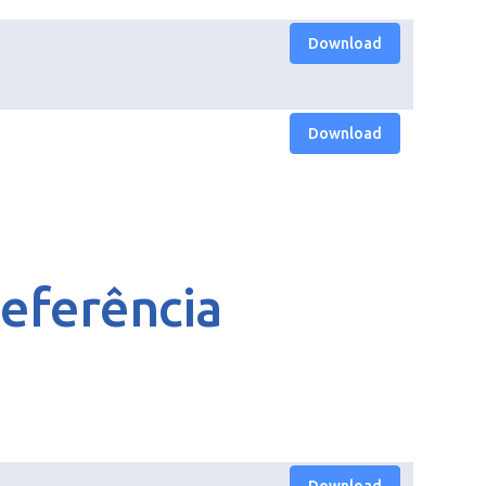
Download
Download
Referência
Download