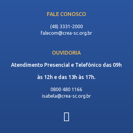
FALE CONOSCO
(48) 3331-2000
falecom@crea-sc.org.br
OUVIDORIA
Atendimento Presencial e Telefônico das 09h
às 12h e das 13h às 17h.
0800 480 1166
isabela@crea-sc.org.br