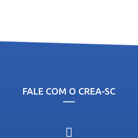
FALE COM O CREA-SC