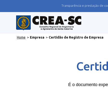
Transparência e prestação de co
Home
>
Empresa
>
Certidão de Registro de Empresa
Certi
É o documento exped