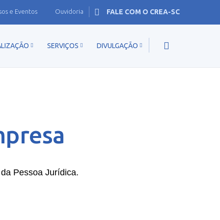
sos e Eventos
Ouvidoria
FALE COM O CREA-SC
ALIZAÇÃO
SERVIÇOS
DIVULGAÇÃO
mpresa
 da Pessoa Jurídica.