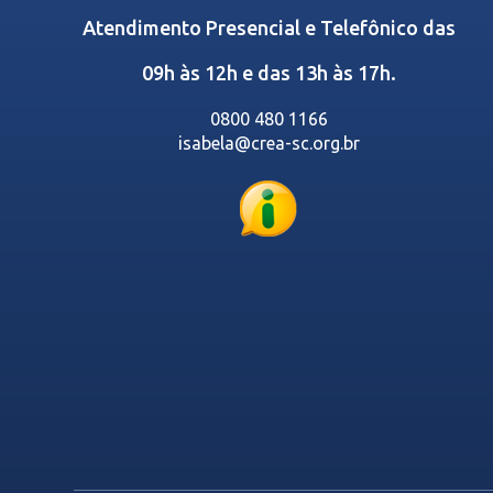
Atendimento Presencial e Telefônico das
09h às 12h e das 13h às 17h.
0800 480 1166
isabela@crea-sc.org.br