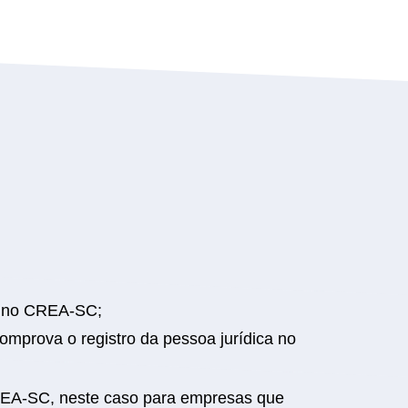
a no CREA-SC;
mprova o registro da pessoa jurídica no
REA-SC, neste caso para empresas que