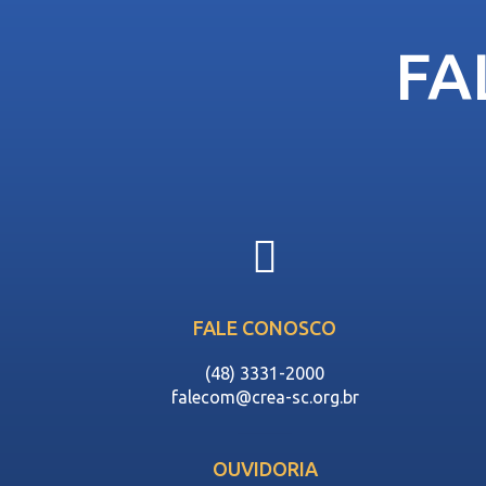
FA
FALE CONOSCO
(48) 3331-2000
falecom@crea-sc.org.br
OUVIDORIA