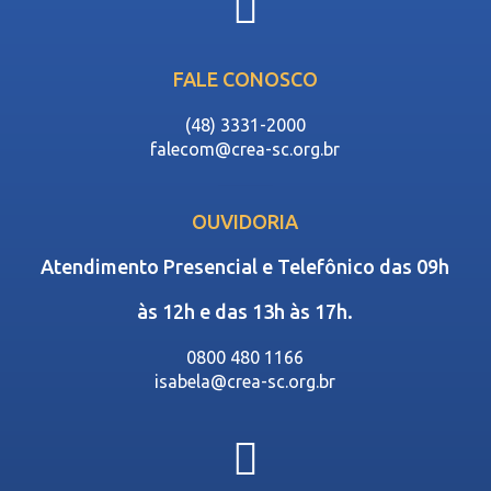
FALE CONOSCO
(48) 3331-2000
falecom@crea-sc.org.br
OUVIDORIA
Atendimento Presencial e Telefônico das 09h
às 12h e das 13h às 17h.
0800 480 1166
isabela@crea-sc.org.br