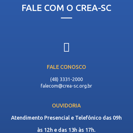
FALE COM O CREA-SC
FALE CONOSCO
(48) 3331-2000
falecom@crea-sc.org.br
OUVIDORIA
Atendimento Presencial e Telefônico das 09h
às 12h e das 13h às 17h.