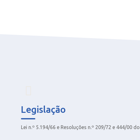
Legislação
Lei n.º 5.194/66 e Resoluções n.º 209/72 e 444/00 d