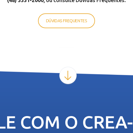
(48) 3331-200
0
, ou consulte Dúvidas Frequentes.
DÚVIDAS FREQUENTES
LE COM O CREA