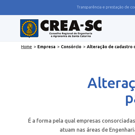
Transparência e prestação de co
Home
>
Empresa
>
Consórcio
>
Alteração de cadastro 
Alteraç
p
É a forma pela qual empresas consorciada
atuam nas áreas de Engenhari