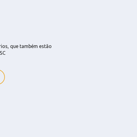
ários, que também estão
-SC