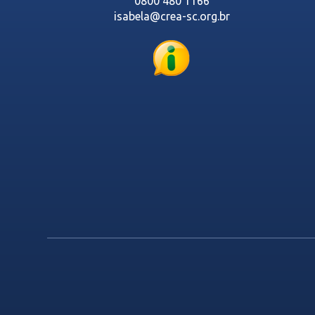
0800 480 1166
isabela@crea-sc.org.br