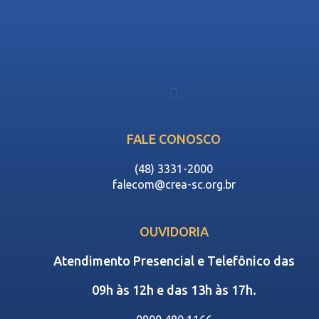
FALE CONOSCO
(48) 3331-2000
falecom@crea-sc.org.br
OUVIDORIA
Atendimento Presencial e Telefônico das
09h às 12h e das 13h às 17h.