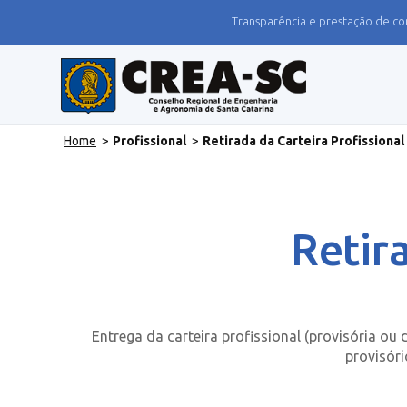
Transparência e prestação de co
Home
>
Profissional
>
Retirada da Carteira Profissional
Retir
Entrega da carteira profissional (provisória ou d
provisóri