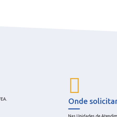
Onde solicita
FEA.
Nas Unidades de Atendime