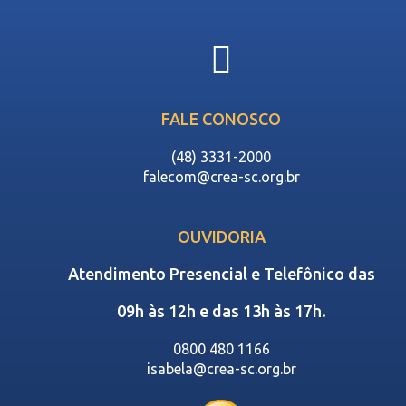
FALE CONOSCO
(48) 3331-2000
falecom@crea-sc.org.br
OUVIDORIA
Atendimento Presencial e Telefônico das
09h às 12h e das 13h às 17h.
0800 480 1166
isabela@crea-sc.org.br