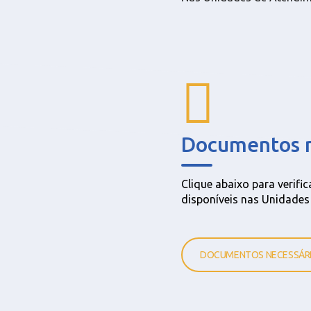
Documentos n
Clique abaixo para verif
disponíveis nas Unidade
DOCUMENTOS NECESSÁR