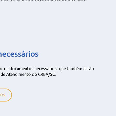
ecessários
icar os documentos necessários, que também estão
s de Atendimento do CREA/SC.
IOS