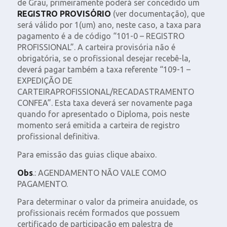
de Grau, primeiramente poderá ser concedido um
REGISTRO PROVISÓRIO
(ver documentação), que
será válido por 1(um) ano, neste caso, a taxa para
pagamento é a de código “101-0 – REGISTRO
PROFISSIONAL”. A carteira provisória não é
obrigatória, se o profissional desejar recebê-la,
deverá pagar também a taxa referente “109-1 –
EXPEDIÇÃO DE
CARTEIRAPROFISSIONAL/RECADASTRAMENTO
CONFEA”. Esta taxa deverá ser novamente paga
quando for apresentado o Diploma, pois neste
momento será emitida a carteira de registro
profissional definitiva.
Para emissão das guias clique abaixo.
Obs
.: AGENDAMENTO NÃO VALE COMO
PAGAMENTO.
Para determinar o valor da primeira anuidade, os
profissionais recém formados que possuem
certificado de participação em palestra de