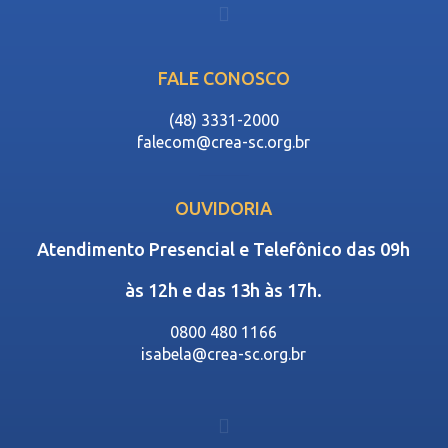
FALE CONOSCO
(48) 3331-2000
falecom@crea-sc.org.br
OUVIDORIA
Atendimento Presencial e Telefônico das 09h
às 12h e das 13h às 17h.
0800 480 1166
isabela@crea-sc.org.br