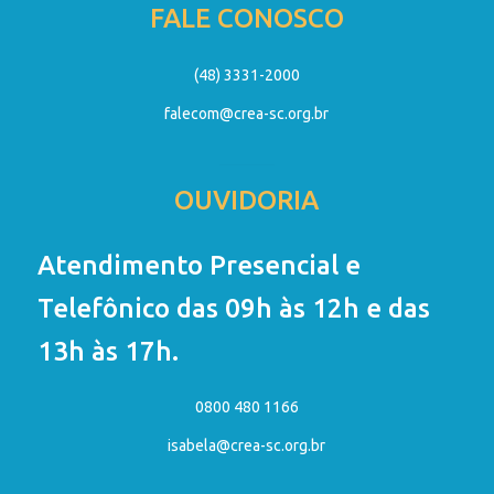
FALE CONOSCO
(48) 3331-2000
falecom@crea-sc.org.br
OUVIDORIA
Atendimento Presencial e
Telefônico das 09h às 12h e das
13h às 17h.
0800 480 1166
isabela@crea-sc.org.br