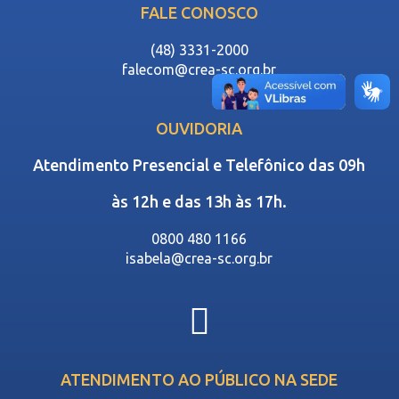
FALE CONOSCO
(48) 3331-2000
falecom@crea-sc.org.br
OUVIDORIA
Atendimento Presencial e Telefônico das 09h
às 12h e das 13h às 17h.
0800 480 1166
isabela@crea-sc.org.br
ATENDIMENTO AO PÚBLICO NA SEDE