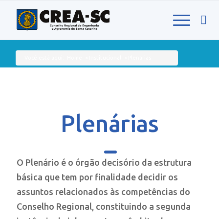
Você está aqui:
Home
>
Institucional
>
Plenárias
Plenárias
O Plenário é o órgão decisório da estrutura
básica que tem por finalidade decidir os
assuntos relacionados às competências do
Conselho Regional, constituindo a segunda