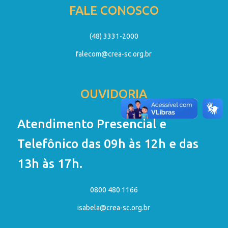
FALE CONOSCO
(48) 3331-2000
falecom@crea-sc.org.br
OUVIDORIA
Atendimento Presencial e
Telefônico das 09h às 12h e das
13h às 17h.
0800 480 1166
isabela@crea-sc.org.br