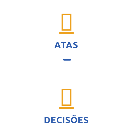
ATAS
DECISÕES