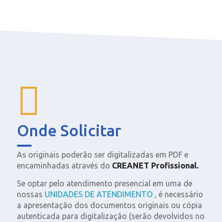
Onde Solicitar
As originais poderão ser digitalizadas em PDF e
encaminhadas através do
CREANET Profissional.
Se optar pelo atendimento presencial em uma de
nossas
UNIDADES DE ATENDIMENTO
, é necessário
a apresentação dos documentos originais ou cópia
autenticada para digitalização (serão devolvidos no