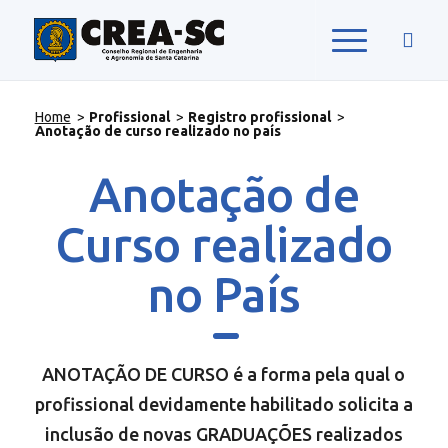
Home
>
Profissional
>
Registro profissional
>
Anotação de curso realizado no país
Anotação de
Curso realizado
no País
ANOTAÇÃO DE CURSO é a forma pela qual o
profissional devidamente habilitado solicita a
inclusão de novas GRADUAÇÕES realizados