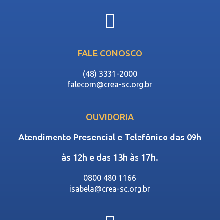
FALE CONOSCO
(48) 3331-2000
falecom@crea-sc.org.br
OUVIDORIA
Atendimento Presencial e Telefônico das 09h
às 12h e das 13h às 17h.
0800 480 1166
isabela@crea-sc.org.br