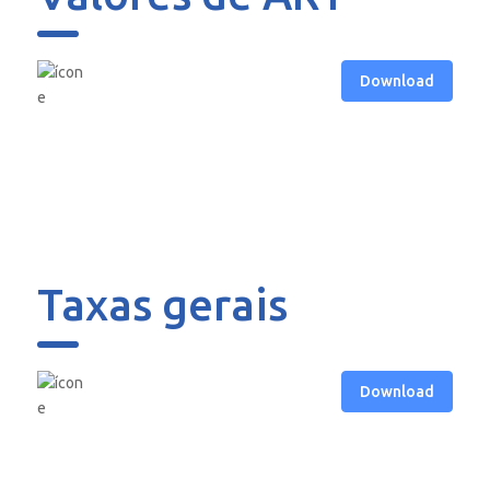
Download
Taxas gerais
Download