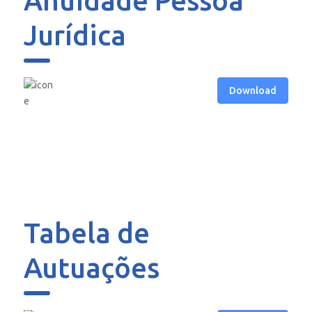
Anuidade Pessoa
Jurídica
Download
Tabela de
Autuações