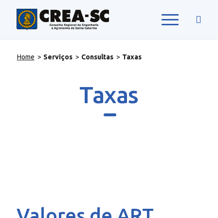
Home
>
Serviços
>
Consultas
>
Taxas
Taxas
Valores de ART