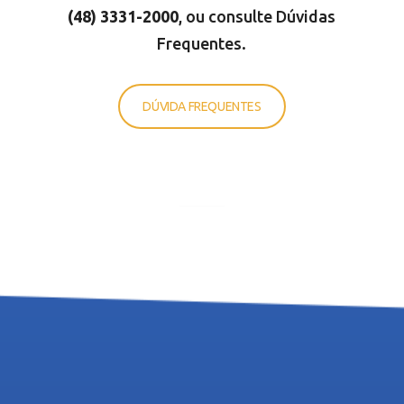
(48) 3331-200
0
, ou consulte Dúvidas
Frequentes.
DÚVIDA FREQUENTES