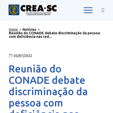
Home
>
Notícias
>
Reunião do CONADE debate discriminação da pessoa
com deficiência nas red...
05/07/2022
Reunião do
CONADE debate
discriminação da
pessoa com