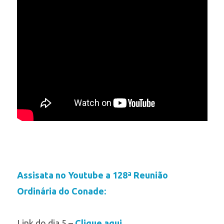
Assisata no Youtube a 128ª Reunião
Ordinária do Conade:
Link do dia 5 –
Clique aqui