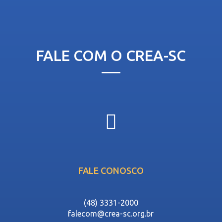
FALE COM O CREA-SC
FALE CONOSCO
(48) 3331-2000
falecom@crea-sc.org.br