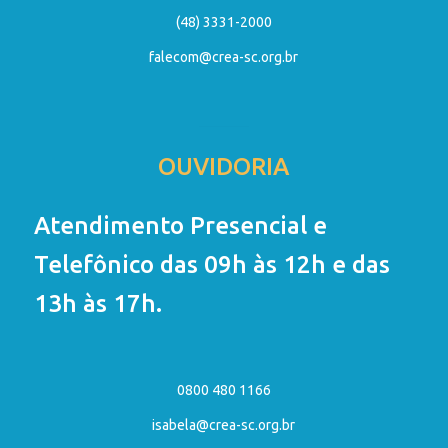
(48) 3331-2000
falecom@crea-sc.org.br
OUVIDORIA
Atendimento Presencial e
Telefônico das 09h às 12h e das
13h às 17h.
0800 480 1166
isabela@crea-sc.org.br