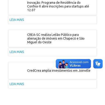
Inovação: Programa de Residência do
Confea-X abre inscrições para startups até
12.07
LEIA MAIS
CREA-SC realiza Leilão Público para
alienação de imóveis em Chapecó e São
Miguel do Oeste
LEIA MAIS
CredCrea amplia investimentos em Joinville
LEIA MAIS