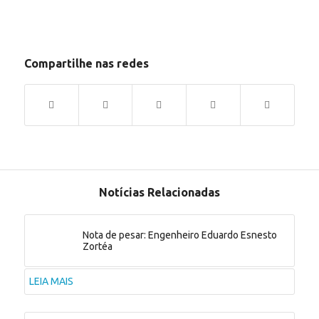
Compartilhe nas redes
Notícias Relacionadas
Nota de pesar: Engenheiro Eduardo Esnesto
Zortéa
LEIA MAIS