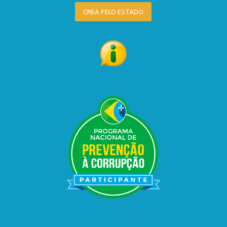
CREA PELO ESTADO
Confira Aqui