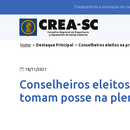
Transparência e prestação de co
Home
>
Destaque Principal
>
Conselheiros eleitos na pr
18/11/2021
Conselheiros eleitos
tomam posse na ple