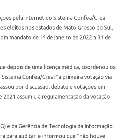
eições pela internet do Sistema Confea/Crea
es eleitos nos estados de Mato Grosso do Sul,
 com mandato de 1º de janeiro de 2022 a 31 de
 que depois de uma licença médica, coordenou os
o Sistema Confea/Crea: “a primeira votação via
assou por discussão, debate e votações em
 de 2021 assumiu a regulamentação da votação
EG) e da Gerência de Tecnologia da Informação
tra para auditar, e informou que “não houve