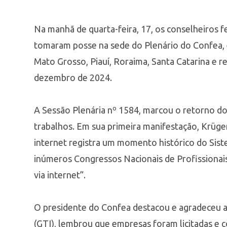
Na manhã de quarta-feira, 17, os conselheiros f
tomaram posse na sede do Plenário do Confea, e
Mato Grosso, Piauí, Roraima, Santa Catarina e 
dezembro de 2024.
A Sessão Plenária nº 1584, marcou o retorno do
trabalhos. Em sua primeira manifestação, Krüger
internet registra um momento histórico do Sis
inúmeros Congressos Nacionais de Profissionais
via internet”.
O presidente do Confea destacou e agradeceu a
(GTI), lembrou que empresas foram licitadas e c