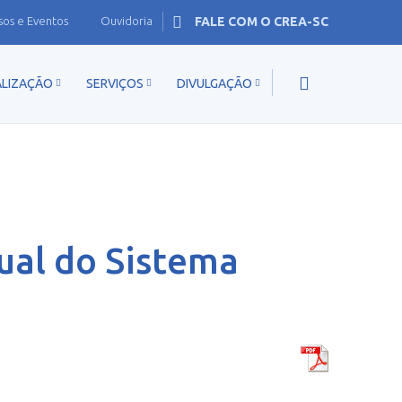
sos e Eventos
Ouvidoria
FALE COM O CREA-SC
ALIZAÇÃO
SERVIÇOS
DIVULGAÇÃO
tual do Sistema