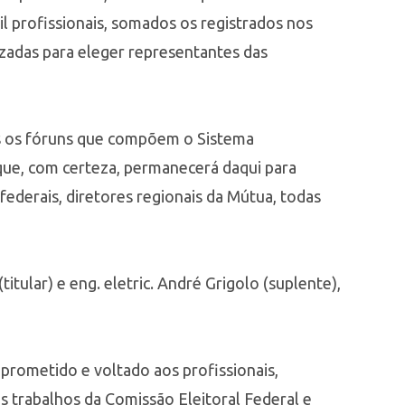
l profissionais, somados os registrados nos
izadas para eleger representantes das
os os fóruns que compõem o Sistema
t que, com certeza, permanecerá daqui para
federais, diretores regionais da Mútua, todas
itular) e eng. eletric. André Grigolo (suplente),
prometido e voltado aos profissionais,
os trabalhos da Comissão Eleitoral Federal e