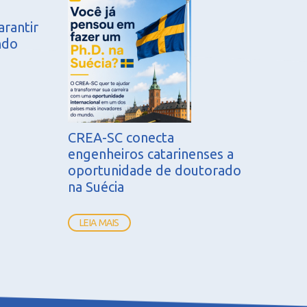
arantir
ndo
CREA-SC conecta
engenheiros catarinenses a
oportunidade de doutorado
na Suécia
LEIA MAIS