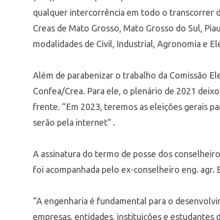
qualquer intercorrência em todo o transcorrer d
Creas de Mato Grosso, Mato Grosso do Sul, Piauí
modalidades de Civil, Industrial, Agronomia e Elé
Além de parabenizar o trabalho da Comissão El
Confea/Crea. Para ele, o plenário de 2021 deixo
frente. “Em 2023, teremos as eleições gerais pa
serão pela internet” .
A assinatura do termo de posse dos conselheiros e
foi acompanhada pelo ex-conselheiro eng. agr. 
“A engenharia é fundamental para o desenvolvim
empresas, entidades, instituições e estudantes 