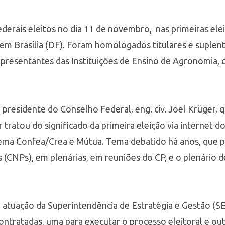
ederais eleitos no dia 11 de novembro, nas primeiras el
m Brasília (DF). Foram homologados titulares e suplent
representantes das Instituições de Ensino de Agronomia,
 presidente do Conselho Federal, eng. civ. Joel Krüger,
 tratou do significado da primeira eleição via internet d
tema Confea/Crea e Mútua. Tema debatido há anos, que p
 (CNPs), em plenárias, em reuniões do CP, e o plenário
 atuação da Superintendência de Estratégia e Gestão (S
ontratadas, uma para executar o processo eleitoral e ou