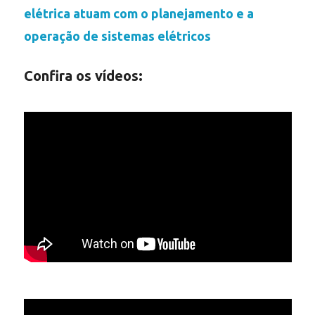
elétrica atuam com o planejamento e a
operação de sistemas elétricos
Confira os vídeos: