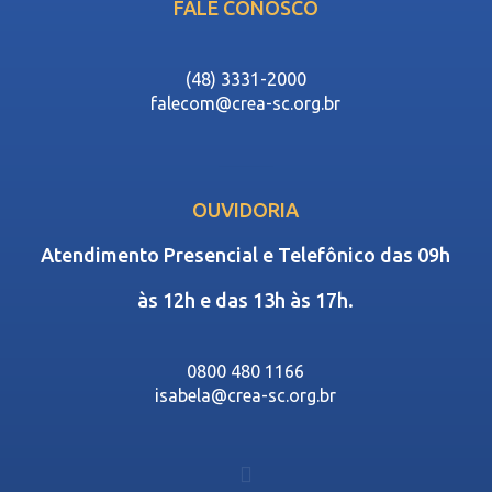
FALE CONOSCO
(48) 3331-2000
falecom@crea-sc.org.br
OUVIDORIA
Atendimento Presencial e Telefônico das 09h
às 12h e das 13h às 17h.
0800 480 1166
isabela@crea-sc.org.br