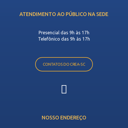
ATENDIMENTO AO PÚBLICO NA SEDE
Presencial das 9h às 17h
Telefônico das 9h às 17h
CONTATOS DO CREA-SC
NOSSO ENDEREÇO