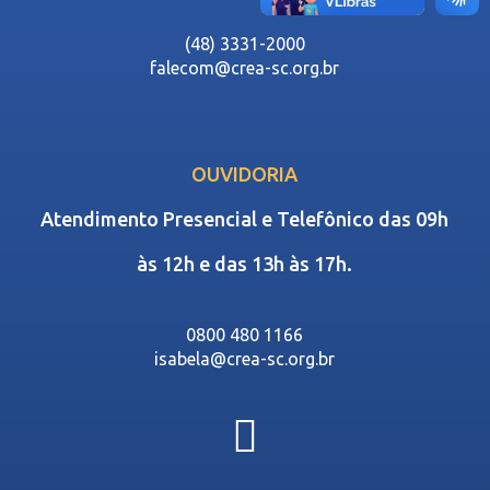
(48) 3331-2000
falecom@crea-sc.org.br
OUVIDORIA
Atendimento Presencial e Telefônico das 09h
às 12h e das 13h às 17h.
0800 480 1166
isabela@crea-sc.org.br