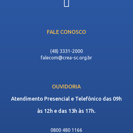
FALE CONOSCO
(48) 3331-2000
falecom@crea-sc.org.br
OUVIDORIA
Atendimento Presencial e Telefônico das 09h
às 12h e das 13h às 17h.
0800 480 1166