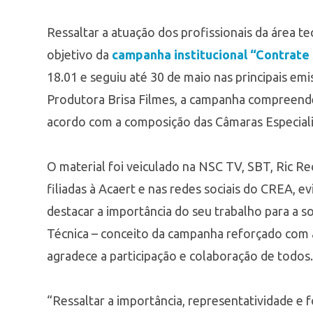
Ressaltar a atuação dos profissionais da área t
objetivo da
campanha institucional “Contrate
18.01 e seguiu até 30 de maio nas principais em
Produtora Brisa Filmes, a campanha compreendeu
acordo com a composição das Câmaras Especiali
O material foi veiculado na NSC TV, SBT, Ric Reco
filiadas à Acaert e nas redes sociais do CREA, e
destacar a importância do seu trabalho para a s
Técnica – conceito da campanha reforçado com a
agradece a participação e colaboração de todos.
“Ressaltar a importância, representatividade e 