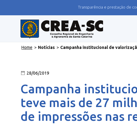
Transparência e prestação de co
Home
>
Notícias
>
Campanha institucional de valorizaçã
28/06/2019
Campanha institucio
teve mais de 27 mil
de impressões nas re