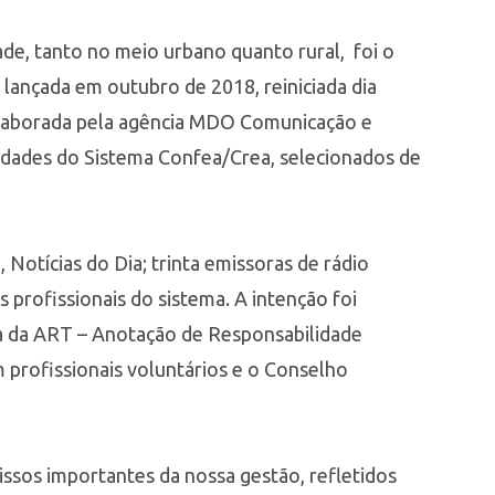
ade, tanto no meio urbano quanto rural, foi o
 lançada em outubro de 2018, reiniciada dia
o. Elaborada pela agência MDO Comunicação e
lidades do Sistema Confea/Crea, selecionados de
, Notícias do Dia; trinta emissoras de rádio
s profissionais do sistema. A intenção foi
cia da ART – Anotação de Responsabilidade
 profissionais voluntários e o Conselho
issos importantes da nossa gestão, refletidos