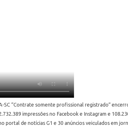
A-SC “Contrate somente profissional registrado” encer
 2.732.389 impressões no Facebook e Instagram e 108.23
o portal de notícias G1 e 30 anúncios veiculados em jorn