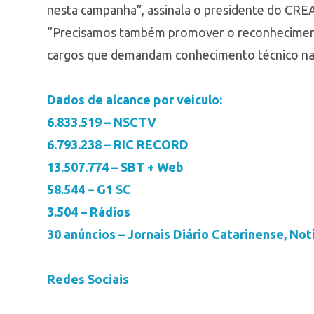
nesta campanha”, assinala o presidente do CRE
“Precisamos também promover o reconhecimento 
cargos que demandam conhecimento técnico nas 
Dados de alcance por veículo:
6.833.519 – NSCTV
6.793.238 – RIC RECORD
13.507.774 – SBT + Web
58.544 – G1 SC
3.504 – Rádios
30 anúncios – Jornais Diário Catarinense, Notí
Redes Sociais