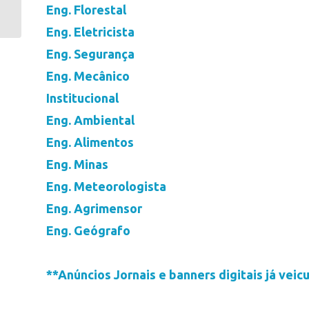
Eng. Florestal
encontros
preparatórios ao 13º
Eng. Eletricista
Congresso Estadual...
Eng. Segurança
Eng. Mecânico
Institucional
Eng. Ambiental
Eng. Alimentos
Eng. Minas
Eng. Meteorologista
Eng. Agrimensor
Eng. Geógrafo
**Anúncios Jornais e banners digitais já veic