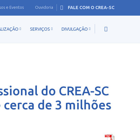
sos e Eventos
Ouvidoria
FALE COM O CREA-SC
ALIZAÇÃO
SERVIÇOS
DIVULGAÇÃO
issional do CREA-SC
 cerca de 3 milhões