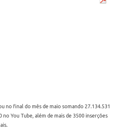
rou no final do mês de maio somando 27.134.531
0 no You Tube, além de mais de 3500 inserções
ais.