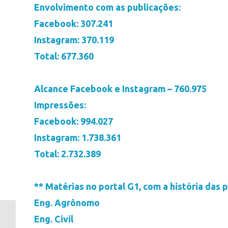
Envolvimento com as publicações:
Facebook: 307.241
Instagram: 370.119
Total: 677.360
Alcance Facebook e Instagram – 760.975
Impressões:
Facebook: 994.027
Instagram: 1.738.361
Total: 2.732.389
** Matérias no portal G1, com a história das p
Eng. Agrônomo
Lages encerra
Eng. Civil
maratona de 11