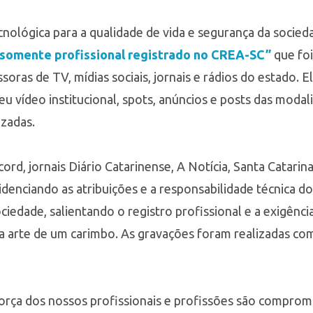
ecnológica para a qualidade de vida e segurança da socied
 somente profissional registrado no CREA-SC”
que foi
issoras de TV, mídias sociais, jornais e rádios do estad
 vídeo institucional, spots, anúncios e posts das moda
zadas.
rd, jornais Diário Catarinense, A Notícia, Santa Catarina
videnciando as atribuições e a responsabilidade técnica do
ociedade, salientando o registro profissional e a exigên
 arte de um carimbo. As gravações foram realizadas com
força dos nossos profissionais e profissões são comprom