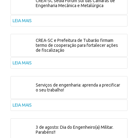
CREA-SC sedia Fórum Sul das Câmaras de
Engenharia Mecânica e Metalúrgica
LEIA MAIS
CREA-SC e Prefeitura de Tubarão firmam
termo de cooperação para fortalecer ações
de fiscalização
LEIA MAIS
Serviços de engenharia: aprenda a precificar
o seu trabalho!
LEIA MAIS
3 de agosto: Dia do Engenheiro(a) Militar.
Parabéns!!