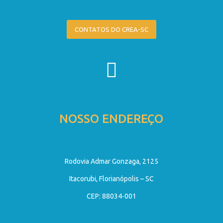
CONTATOS DO CREA-SC
NOSSO ENDEREÇO
Rodovia Admar Gonzaga, 2125
Itacorubi, Florianópolis – SC
CEP: 88034-001