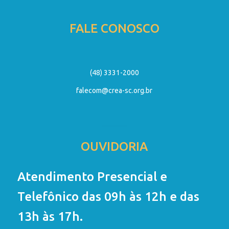
FALE CONOSCO
(48) 3331-2000
falecom@crea-sc.org.br
OUVIDORIA
Atendimento Presencial e
Telefônico das 09h às 12h e das
13h às 17h.