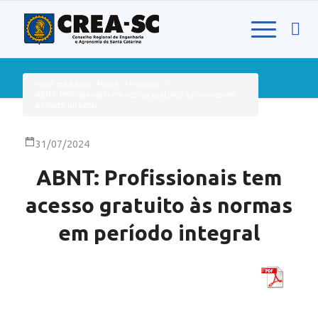
Você está aqui:
Home
>
Notícias
>
ABNT: Profissionais tem acesso gratuito às normas em
período integral...
31/07/2024
ABNT: Profissionais tem
acesso gratuito às normas
em período integral