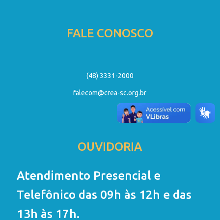
FALE CONOSCO
(48) 3331-2000
falecom@crea-sc.org.br
OUVIDORIA
Atendimento Presencial e
Telefônico das 09h às 12h e das
13h às 17h.