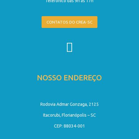
Telefônico das 9h às 17h
CONTATOS DO CREA-SC
NOSSO ENDEREÇO
Rodovia Admar Gonzaga, 2125
Itacorubi, Florianópolis – SC
CEP: 88034-001