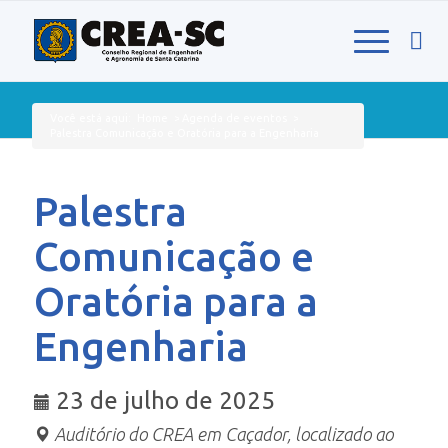
Você está aqui:
Home
>
Agenda de eventos
>
Palestra Comunicação e Oratória para a Engenharia
Palestra
Comunicação e
Oratória para a
Engenharia
23 de julho de 2025
Auditório do CREA em Caçador, localizado ao