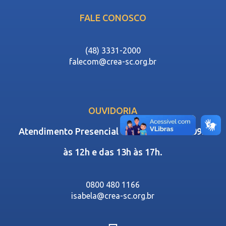
FALE CONOSCO
(48) 3331-2000
falecom@crea-sc.org.br
OUVIDORIA
Atendimento Presencial e Telefônico das 09h
às 12h e das 13h às 17h.
0800 480 1166
isabela@crea-sc.org.br