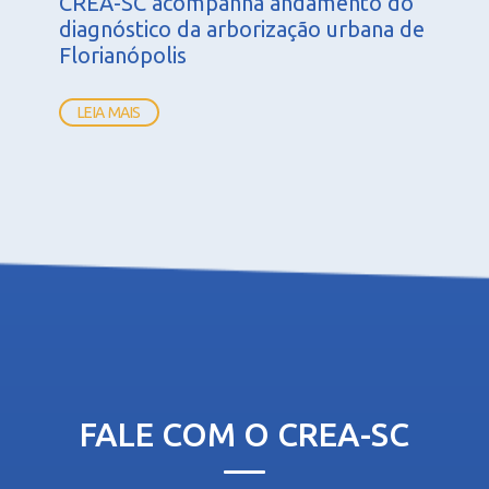
CREA-SC acompanha andamento do
diagnóstico da arborização urbana de
Florianópolis
LEIA MAIS
FALE COM O CREA-SC