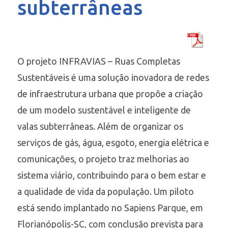
subterrâneas
O projeto INFRAVIAS – Ruas Completas
Sustentáveis é uma solução inovadora de redes
de infraestrutura urbana que propõe a criação
de um modelo sustentável e inteligente de
valas subterrâneas. Além de organizar os
serviços de gás, água, esgoto, energia elétrica e
comunicações, o projeto traz melhorias ao
sistema viário, contribuindo para o bem estar e
a qualidade de vida da população. Um piloto
está sendo implantado no Sapiens Parque, em
Florianópolis-SC, com conclusão prevista para