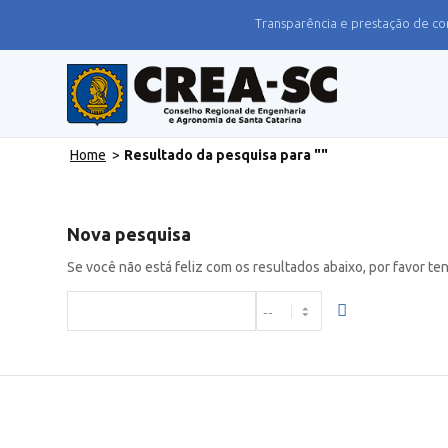
Transparência e prestação de co
Home
>
Resultado da pesquisa para ""
Nova pesquisa
Se você não está feliz com os resultados abaixo, por favor te