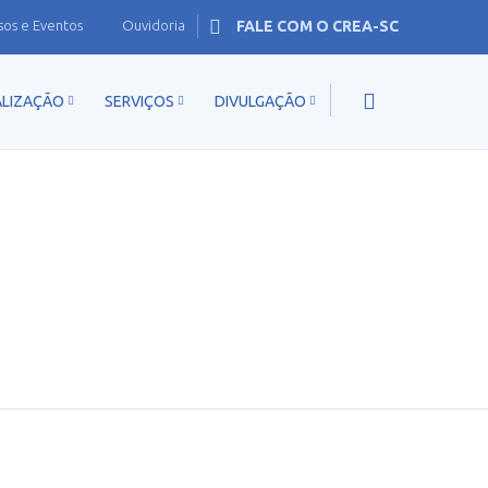
sos e Eventos
Ouvidoria
FALE COM O CREA-SC
ALIZAÇÃO
SERVIÇOS
DIVULGAÇÃO