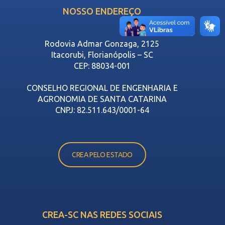
NOSSO ENDEREÇO
Rodovia Admar Gonzaga, 2125
Itacorubi, Florianópolis – SC
CEP: 88034-001
CONSELHO REGIONAL DE ENGENHARIA E
AGRONOMIA DE SANTA CATARINA
CNPJ: 82.511.643/0001-64
CREA PELO ESTADO
CREA-SC NAS REDES SOCIAIS