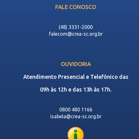
FALE CONOSCO
(48) 3331-2000
falecom@crea-sc.org.br
OUVIDORIA
Atendimento Presencial e Telefônico das
09h às 12h e das 13h às 17h.
0800 480 1166
isabela@crea-sc.org.br